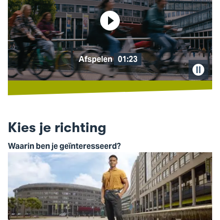
Afspelen
01:23
Pause
video
Kies je richting
Waarin ben je geïnteresseerd?