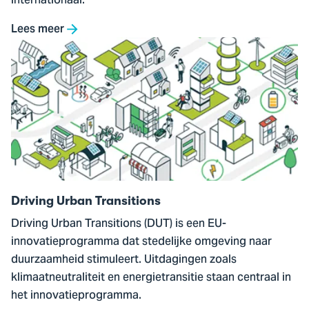
internationaal.
Lees meer
Ga
naar
Driving
Urban
Transitions
Driving Urban Transitions
Driving Urban Transitions (DUT) is een EU-
innovatieprogramma dat stedelijke omgeving naar
duurzaamheid stimuleert. Uitdagingen zoals
klimaatneutraliteit en energietransitie staan centraal in
het innovatieprogramma.