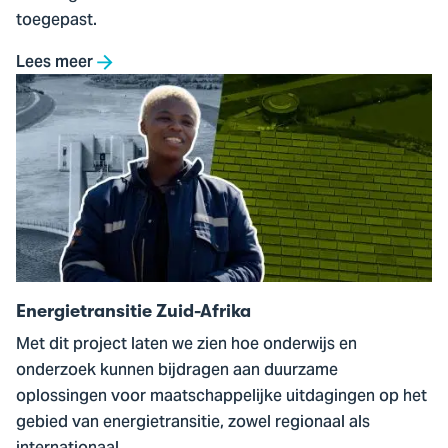
toegepast.
Lees meer
Ga
naar
Energietransitie
Zuid-
Afrika
Energietransitie Zuid-Afrika
Met dit project laten we zien hoe onderwijs en
onderzoek kunnen bijdragen aan duurzame
oplossingen voor maatschappelijke uitdagingen op het
gebied van energietransitie, zowel regionaal als