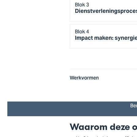
Blok 3
Dienstverleningsproces
Blok 4
Impact maken: synergi
Werkvormen
Be
Waarom deze o