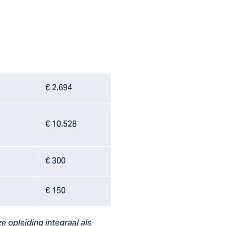
€ 2.694
€ 10.528
€ 300
€ 150
e opleiding integraal als