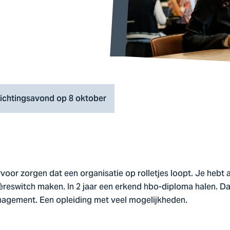
ichtingsavond op 8 oktober
voor zorgen dat een organisatie op rolletjes loopt. Je hebt a
ièreswitch maken. In 2 jaar een erkend hbo-diploma halen. D
nagement. Een opleiding met veel mogelijkheden.