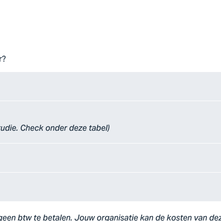
r?
tudie. Check onder deze tabel)
geen btw te betalen. Jouw organisatie kan de kosten van dez