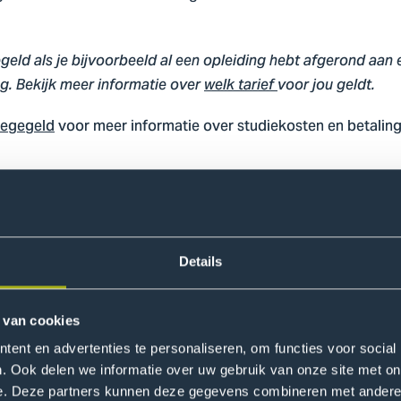
.
egeld als je bijvoorbeeld al een opleiding hebt afgerond aan 
ng. Bekijk meer informatie over
welk tarief
voor jou geldt.
legegeld
voor meer informatie over studiekosten en betalin
Details
Jouw tijdsinvestering
 van cookies
ent en advertenties te personaliseren, om functies voor social
. Ook delen we informatie over uw gebruik van onze site met on
2 jaar
e. Deze partners kunnen deze gegevens combineren met andere i