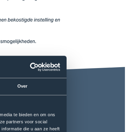
een bekostigde instelling en
gsmogelijkheden.
Over
 media te bieden en om ons
ze partners voor social
nformatie die u aan ze heeft