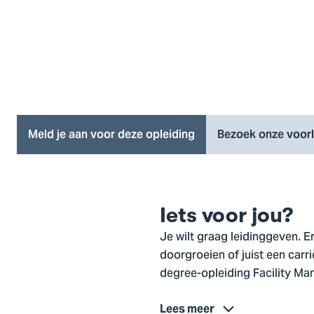
Meld je aan voor deze opleiding
Bezoek onze voorl
Iets voor jou?
Je wilt graag leidinggeven. Er
doorgroeien of juist een carr
degree-opleiding Facility Ma
Lees meer