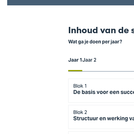
Inhoud van de 
Wat ga je doen per jaar?
Jaar 1
Jaar 2
Jaar
Blok 1
1
De basis voor een succe
Blok 2
Structuur en werking va