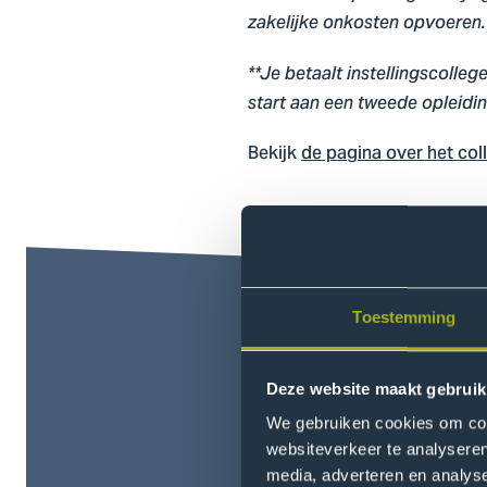
zakelijke onkosten opvoeren
**Je betaalt instellingscolleg
start aan een tweede opleidi
Bekijk
de pagina over het col
Toestemming
Deze website maakt gebruik
We gebruiken cookies om cont
websiteverkeer te analyseren
Duur
media, adverteren en analys