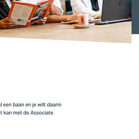
l een baan en je wilt daarin
at kan met de Associate