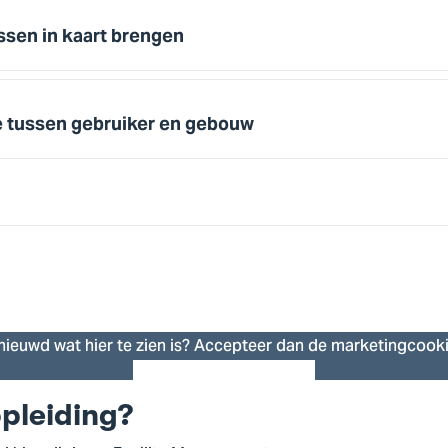
sen in kaart brengen
e tussen gebruiker en gebouw
nieuwd wat hier te zien is? Accepteer dan de marketingcooki
Cookie instellingen
pleiding?