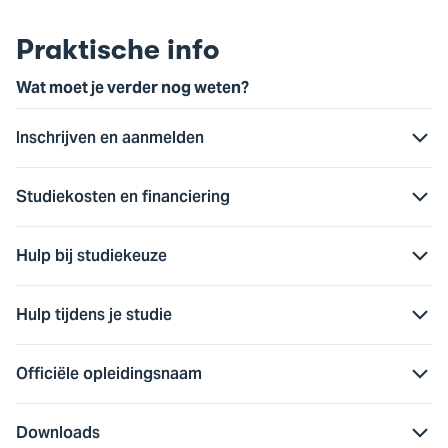
vorige
vol
slide
slid
Praktische info
Wat moet je verder nog weten?
Inschrijven en aanmelden
Studiekosten en financiering
Hulp bij studiekeuze
Hulp tijdens je studie
Officiële opleidingsnaam
Downloads