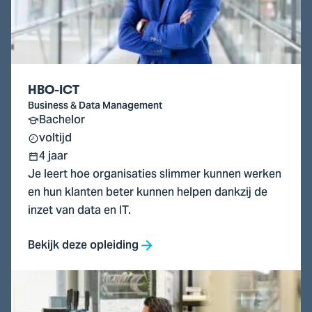
HBO-ICT
Business & Data Management
Bachelor
voltijd
4 jaar
Je leert hoe organisaties slimmer kunnen werken
en hun klanten beter kunnen helpen dankzij de
inzet van data en IT.
Bekijk deze opleiding
Ga
naar