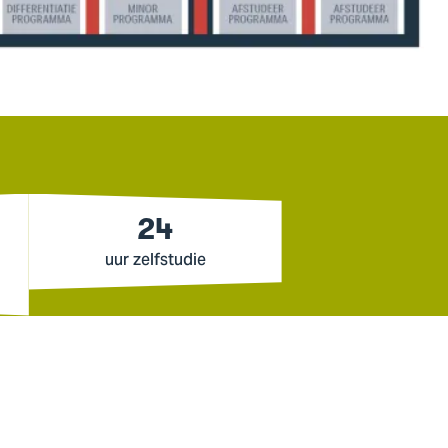
24
uur zelfstudie