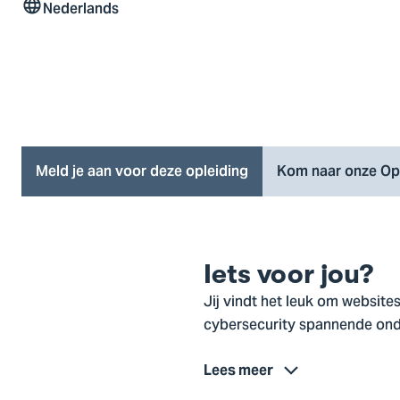
Nederlands
Taal
Meld je aan voor deze opleiding
Kom naar onze Op
Iets voor jou?
Jij vindt het leuk om websit
cybersecurity spannende onde
Lees meer