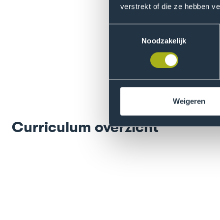
verstrekt of die ze hebben v
Toestemmingsselectie
Noodzakelijk
Weigeren
Curriculum overzicht