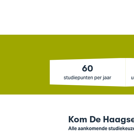
60
studiepunten per jaar
u
Kom De Haagse
Alle aankomende studiekeuzea