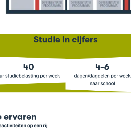
Studie in cijfers
40
4-6
ur studiebelasting per week
dagen/dagdelen per week
naar school
 ervaren
ctiviteiten op een rij