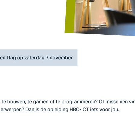
en Dag op zaterdag 7 november
es te bouwen, te gamen of te programmeren? Of misschien vin
rwerpen? Dan is de opleiding HBO-ICT iets voor jou.