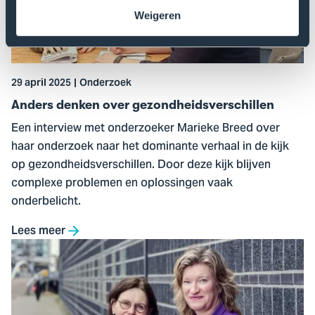
gezondheidsverschillen
Weigeren
29 april 2025
Onderzoek
Anders denken over gezondheidsverschillen
Een interview met onderzoeker Marieke Breed over
haar onderzoek naar het dominante verhaal in de kijk
op gezondheidsverschillen. Door deze kijk blijven
complexe problemen en oplossingen vaak
onderbelicht.
Lees meer
Ga
naar
Medical
Delta