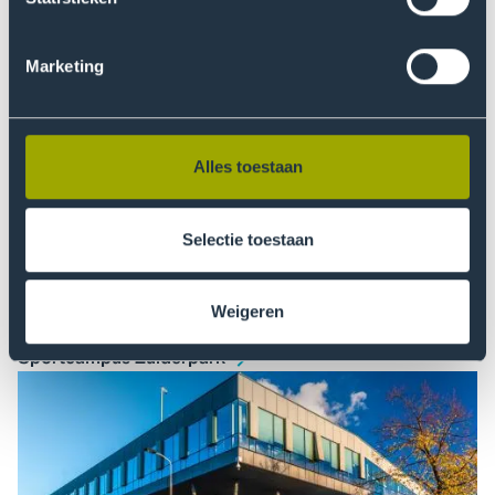
Marketing
Hoofdvestiging Den Haag
Alles toestaan
Selectie toestaan
Weigeren
Sportcampus Zuiderpark