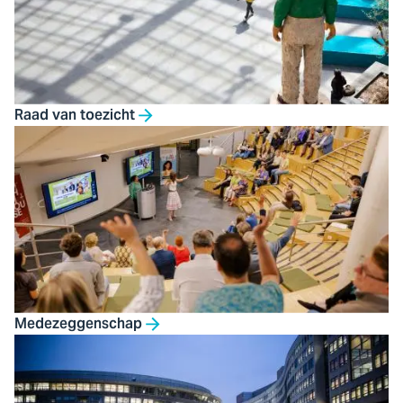
Raad van toezicht
Medezeggenschap