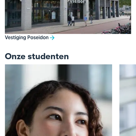
Vestiging Poseidon
Onze studenten