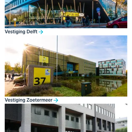
Vestiging Delft
Vestiging Zoetermeer