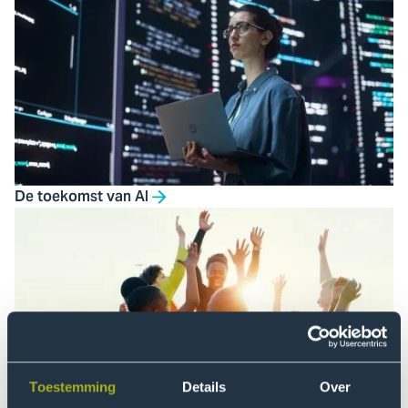
De toekomst van AI
Toestemming
Details
Over
Rechtvaardig samenleven