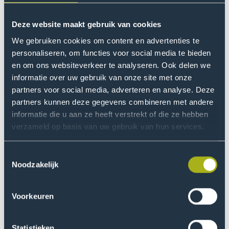
Deze website maakt gebruik van cookies
We gebruiken cookies om content en advertenties te
personaliseren, om functies voor social media te bieden
en om ons websiteverkeer te analyseren. Ook delen we
informatie over uw gebruik van onze site met onze
partners voor social media, adverteren en analyse. Deze
partners kunnen deze gegevens combineren met andere
informatie die u aan ze heeft verstrekt of die ze hebben
Transitie naar een duurzame toekomst
verzameld op basis van uw gebruik van hun services.
Onze vestigingen
Toestemmingsselectie
Noodzakelijk
Voorkeuren
Statistieken