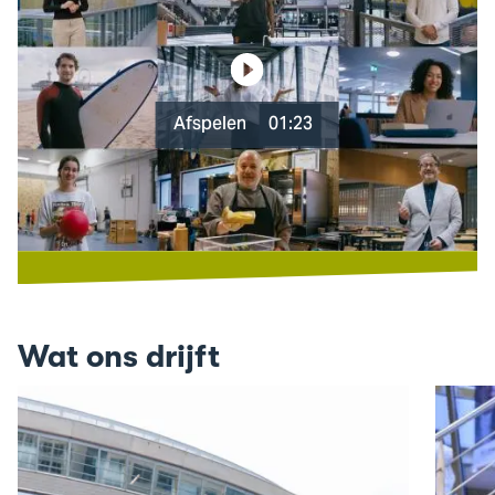
Afspelen
01:23
Wat ons drijft