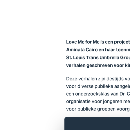
Love Me for Me is een project
Aminata Cairo en haar toenm
St. Louis Trans Umbrella Gro
verhalen geschreven voor kin
Deze verhalen zijn destijds v
voor diverse publieke aangel
een onderzoeksklas van Dr. C
organisatie voor jongeren me
voor publieke groepen voorg
Nu worden de verhalen meegen