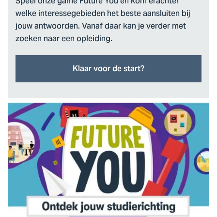
Speel onze game Future You en kom erachter
welke interessegebieden het beste aansluiten bij
jouw antwoorden. Vanaf daar kan je verder met
zoeken naar een opleiding.
Klaar voor de start?