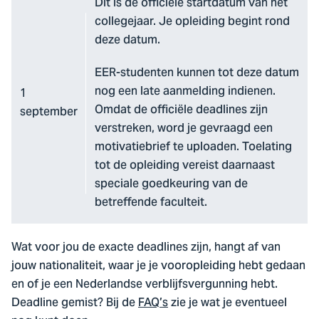
Dit is de officiële startdatum van het
collegejaar. Je opleiding begint rond
deze datum.
EER-studenten kunnen tot deze datum
nog een late aanmelding indienen.
1
Omdat de officiële deadlines zijn
september
verstreken, word je gevraagd een
motivatiebrief te uploaden. Toelating
tot de opleiding vereist daarnaast
speciale goedkeuring van de
betreffende faculteit.
Wat voor jou de exacte deadlines zijn, hangt af van
jouw nationaliteit, waar je je vooropleiding hebt gedaan
en of je een Nederlandse verblijfsvergunning hebt.
Deadline gemist? Bij de
FAQ’s
zie je wat je eventueel