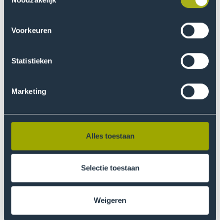
Voorkeuren
Statistieken
Opleidingskosten
Marketing
Alles toestaan
Selectie toestaan
Aanmelden en inschrijven
Weigeren