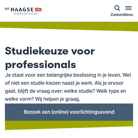
a naar
ontent
Logo
Zoeken
Menu
van
De
Haagse
Hogeschool,
Studiekeuze voor
ga
naar
professionals
de
Je staat voor een belangrijke beslissing in je leven. Wel
homepagina
of niet een studie kiezen naast je werk. Als je ervoor
gaat, blijft de vraag over: welke studie? Welk type en
welke vorm? Wij helpen je graag.
Bezoek een (online) voorlichtingsavond