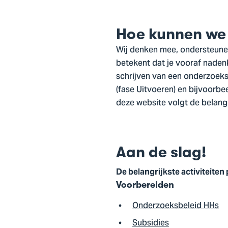
Hoe kunnen we 
Wij denken mee, ondersteunen
betekent dat je vooraf nadenk
schrijven van een onderzoeks
(fase Uitvoeren) en bijvoorbe
deze website volgt de belangr
Aan de slag!
De belangrijkste activiteite
Voorbereiden
Onderzoeksbeleid HHs
Subsidies