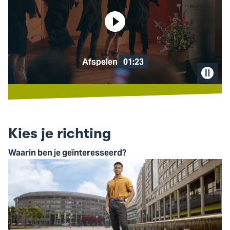
Afspelen
01:23
Pause
video
Kies je richting
Waarin ben je geïnteresseerd?