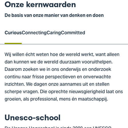
Onze kernwaarden
De basis van onze manier van denken en doen
Curious
Connecting
Caring
Committed
Curious
Wij willen écht weten hoe de wereld werkt, want alleen
dan kunnen we de wereld duurzaam vooruithelpen.
Daarom zoeken we in ons onderwijs en onderzoek
continu naar frisse perspectieven en onverwachte
inzichten. We dagen onze aannames uit en stellen
scherpe vragen. Die oprechte nieuwsgierigheid laat ons
groeien, als professional, mens én maatschappij.
Unesco-school