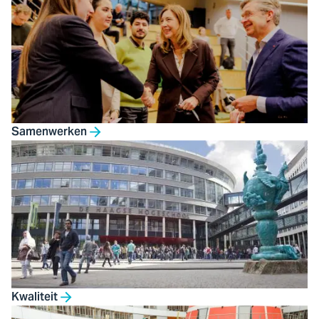
Samenwerken
Kwaliteit