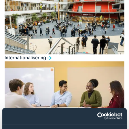
Internationalisering
Inclusieve community