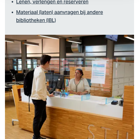
Lenen, verlengen en reserveren
Materiaal (laten) aanvragen bij andere
bibliotheken (IBL)