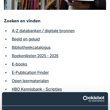
Zoeken en vinden
A-Z databanken / digitale bronnen
Beeld en geluid
Bibliotheekcatalogus
Boekenlijsten 2025 - 2026
E-books
E-Publication Finder
Open leermaterialen
HBO Kennisbank - Scripties
Tijdschriften en e-journals
Tools voor volledige tekst