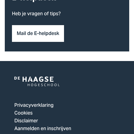
Heb je vragen of tips?
Mail de E-helpdesk
Logo
van
De
Privacyverklaring
Haagse
Cookies
Hogeschool,
Disclaimer
ga
Aanmelden en inschrijven
naar