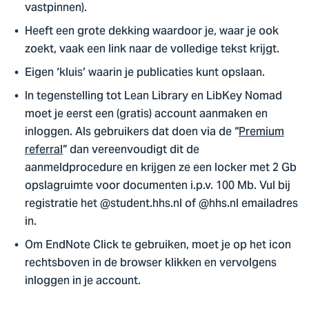
vastpinnen).
Heeft een grote dekking waardoor je, waar je ook
zoekt, vaak een link naar de volledige tekst krijgt.
Eigen ‘kluis’ waarin je publicaties kunt opslaan.
In tegenstelling tot Lean Library en LibKey Nomad
moet je eerst een (gratis) account aanmaken en
inloggen. Als gebruikers dat doen via de “
Premium
referral
” dan vereenvoudigt dit de
aanmeldprocedure en krijgen ze een locker met 2 Gb
opslagruimte voor documenten i.p.v. 100 Mb. Vul bij
registratie het @student.hhs.nl of @hhs.nl emailadres
in.
Om EndNote Click te gebruiken, moet je op het icon
rechtsboven in de browser klikken en vervolgens
inloggen in je account.