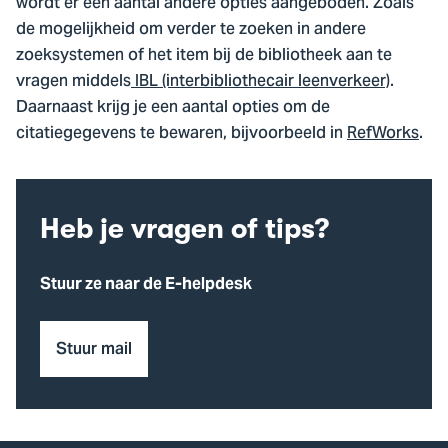
wordt er een aantal andere opties aangeboden. Zoals
de mogelijkheid om verder te zoeken in andere
zoeksystemen of het item bij de bibliotheek aan te
vragen middels
IBL (interbibliothecair leenverkeer)
.
Daarnaast krijg je een aantal opties om de
citatiegegevens te bewaren, bijvoorbeeld in
RefWorks
.
Heb je vragen of tips?
Stuur ze naar de E-helpdesk
Stuur mail