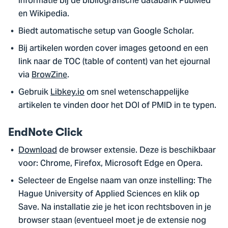
informatie bij de bibliografische databank PubMed
en Wikipedia.
Biedt automatische setup van Google Scholar.
Bij artikelen worden cover images getoond en een
link naar de TOC (table of content) van het ejournal
via
BrowZine
.
Gebruik
Libkey.io
om snel wetenschappelijke
artikelen te vinden door het DOI of PMID in te typen.
EndNote Click
Download
de browser extensie. Deze is beschikbaar
voor: Chrome, Firefox, Microsoft Edge en Opera.
Selecteer de Engelse naam van onze instelling: The
Hague University of Applied Sciences en klik op
Save. Na installatie zie je het icon rechtsboven in je
browser staan (eventueel moet je de extensie nog