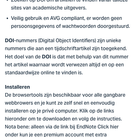
Zoeken op DOI om artikelen te vinden vanaf talloze
sites van academische uitgevers.
Veilig gebruik en AVG compliant, er worden geen
persoonsgegevens of wachtwoorden doorgestuurd.
-nummers (Digital Object Identifiers) zijn unieke
DOI
nummers die aan een tijdschriftartikel zijn toegekend.
Het doel van de
is dat met behulp van dit nummer
DOI
het artikel waarnaar wordt verwezen altijd en op een
standaardwijze online te vinden is.
Installeren
De browsertools zijn beschikbaar voor alle gangbare
webbrowers en je kunt ze zelf snel en eenvoudig
installeren op je privé computer. Klik op de links
hieronder om te downloaden en volg de instructies.
Nota bene: alleen via de link bij EndNote Click hier
onder kun je een premium account met extra