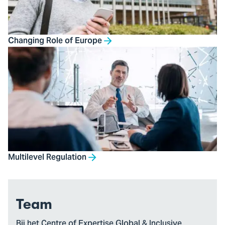
Changing Role of Europe
Multilevel Regulation
Team
Bij het Centre of Expertise Global & Inclusive