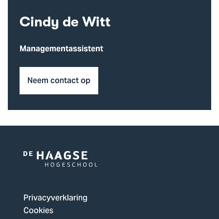
Cindy de Witt
Managementassistent
Neem contact op
Logo
van
De
Privacyverklaring
Haagse
Cookies
Hogeschool,