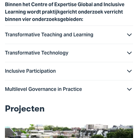
Binnen het Centre of Expertise Global and Inclusive
Learning wordt praktijkgericht onderzoek verricht
binnen vier onderzoeksgebieden:
Transformative Teaching and Learning
Transformative Technology
Inclusive Participation
Multilevel Governance in Practice
Projecten
Ga
naar