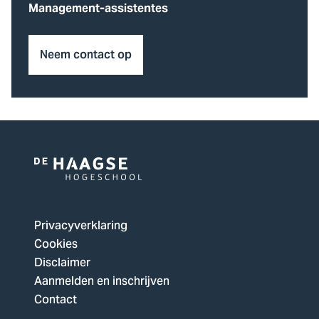
Management-assistentes
Neem contact op
Logo
van
De
Privacyverklaring
Haagse
Cookies
Hogeschool,
Disclaimer
ga
Aanmelden en inschrijven
naar
Contact
de