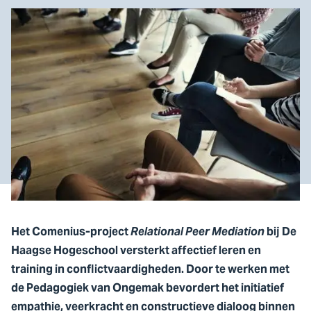
Het Comenius-project
Relational Peer Mediation
bij De
Haagse Hogeschool versterkt affectief leren en
training in conflictvaardigheden. Door te werken met
de Pedagogiek van Ongemak bevordert het initiatief
empathie, veerkracht en constructieve dialoog binnen