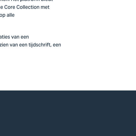
ce Core Collection met
op alle
aties van een
ien van een tijdschrift, een