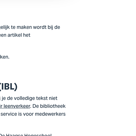
elijk te maken wordt bij de
en artikel het
nken.
IBL)
e de volledige tekst niet
ir leenverkeer
. De bibliotheek
 service is voor medewerkers