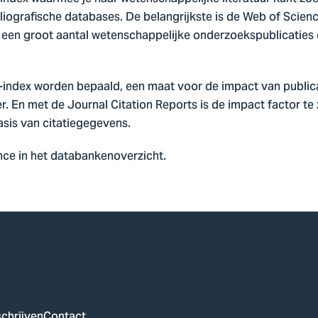
liografische databases. De belangrijkste is de Web of Scien
 een groot aantal wetenschappelijke onderzoekspublicaties 
-index worden bepaald, een maat voor de impact van public
 En met de Journal Citation Reports is de impact factor te z
asis van citatiegegevens.
ce in het databankenoverzicht.
chrijven
Contact