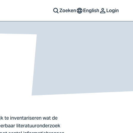
Zoeken
English
Login
k te inventariseren wat de
eerbaar literatuuronderzoek