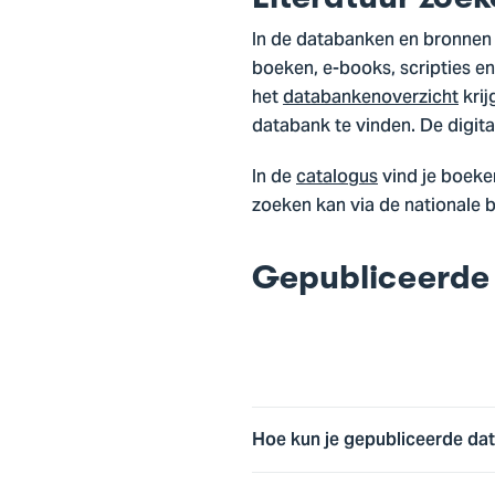
In de databanken en bronnen v
boeken, e-books, scripties en
het
databankenoverzicht
krij
databank te vinden. De digita
In de
catalogus
vind je boeken
zoeken kan via de nationale 
Gepubliceerde 
Hoe kun je gepubliceerde dat