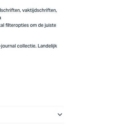
chriften, vaktijdschriften,
a
al filteropties om de juiste
journal collectie. Landelijk