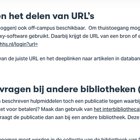
n het delen van URL’s
a inloggen) ook off-campus beschikbaar. Om thuistoegang mog
-software gebruikt. Daarbij krijgt de URL van een bron of e
hhs.nl/login?url=
an de juiste URL en het deeplinken naar artikelen in databa
ragen bij andere bibliotheken (
beschreven hulpmiddelen toch een publicatie tegen waarbij j
moet voor betalen)? Maak dan gebruik van
het interbibliotheca
agt de publicatie dan aan bij een andere bibliotheek. Deze