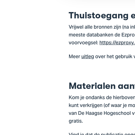
Thuistoegang e
Vrijwel alle bronnen zijn (n
meeste databanken de Ezproxy
voorvoegsel:
https://ezproxy.
Meer
uitleg
over het gebruik v
Materialen aanv
Kom je ondanks de hierboven 
kunt verkrijgen (of waar je 
van De Haagse Hogeschool vra
gratis.