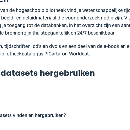
an de hogeschoolbibliotheek vind je wetenschappelijke tijds
 beeld- en geluidmateriaal die voor onderzoek nodig zijn. Vi
g je toegang tot de databanken. In het overzicht zijn een aant
le bronnen zijn thuistoegankelijk en 24/7 beschikbaar.
, tijdschriften, cd's en dvd’s en een deel van de e-book en e-
bibliotheekcatalogus
PiCarta-on-Worldcat
.
datasets hergebruiken
asets vinden en hergebruiken?