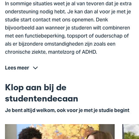
In sommige situaties weet je al van tevoren dat je extra
ondersteuning nodig hebt. Je kan dan al voor je met je
studie start contact met ons opnemen. Denk
bijvoorbeeld aan wanneer je studeren wilt combineren
met een functiebeperking, topsport of ouderschap of
als er bijzondere omstandigheden zijn zoals een
chronische ziekte, mantelzorg of ADHD.
Lees meer
Klop aan bij de
studentendecaan
Je bent altijd welkom, ook voor je met je studie begint
Ga
Ga
naar
naar