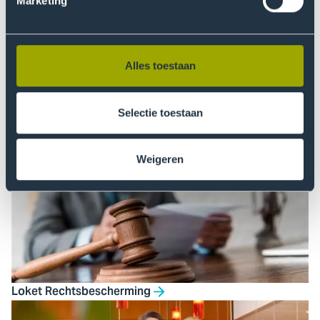
Marketing
Alles toestaan
Selectie toestaan
Ondersteuning bij de Nederlandse taal
Weigeren
Loket Rechtsbescherming