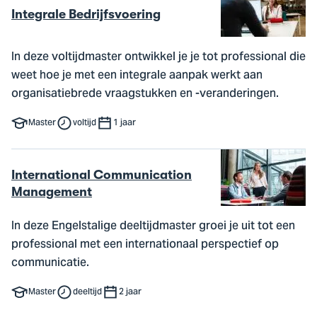
Integrale Bedrijfsvoering
In deze voltijdmaster ontwikkel je je tot professional die
weet hoe je met een integrale aanpak werkt aan
organisatiebrede vraagstukken en -veranderingen.
Master
voltijd
1 jaar
International Communication
Management
In deze Engelstalige deeltijdmaster groei je uit tot een
professional met een internationaal perspectief op
communicatie.
Master
deeltijd
2 jaar