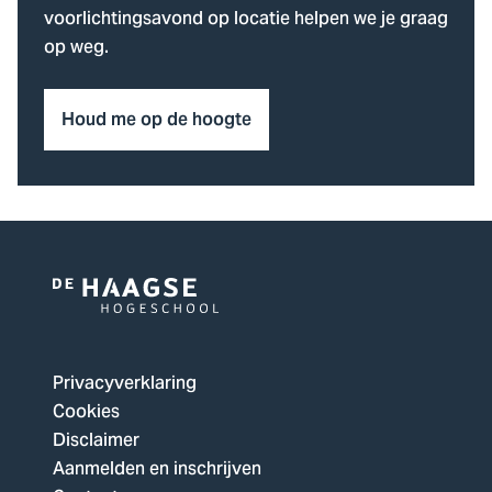
voorlichtingsavond op locatie helpen we je graag
op weg.
Houd me op de hoogte
Logo
van
De
Privacyverklaring
Haagse
Cookies
Hogeschool,
Disclaimer
ga
Aanmelden en inschrijven
naar