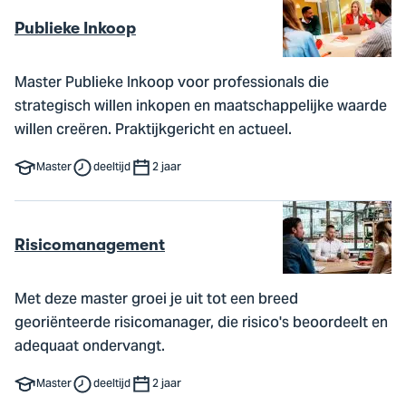
Publieke Inkoop
Master Publieke Inkoop voor professionals die
strategisch willen inkopen en maatschappelijke waarde
willen creëren. Praktijkgericht en actueel.
Master
deeltijd
2 jaar
Risicomanagement
Met deze master groei je uit tot een breed
georiënteerde risicomanager, die risico's beoordeelt en
adequaat ondervangt.
Master
deeltijd
2 jaar