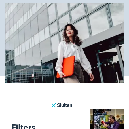
26
opleidingen gevonden
Sluiten
Applied Quantum Technology
Filters