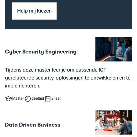
Help mij kiezen
Cyber Security Engineering
Tijdens deze master leer je om passende ICT-
gerelateerde security-oplossingen te ontwikkelen en te
implementeren.
Master
deeltijd
2 jaar
Data Driven Business