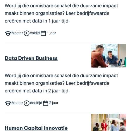
Word jij die onmisbare schakel die duurzame impact
maakt binnen organisaties? Leer bedrijfswaarde
creëren met data in 1 jaar tijd.
Master
voltijd
1 jaar
Data Driven Business
Word jij die onmisbare schakel die duurzame impact
maakt binnen organisaties? Leer bedrijfswaarde
creëren met data in 2 jaar tijd.
Master
deeltijd
2 jaar
Human Capital Innovatie