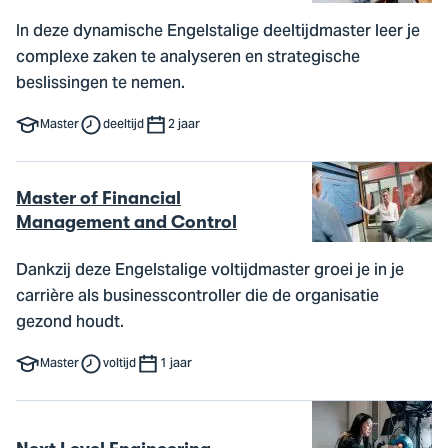
In deze dynamische Engelstalige deeltijdmaster leer je
complexe zaken te analyseren en strategische
beslissingen te nemen.
Master
deeltijd
2 jaar
Master of Financial
Management and Control
Dankzij deze Engelstalige voltijdmaster groei je in je
carrière als businesscontroller die de organisatie
gezond houdt.
Master
voltijd
1 jaar