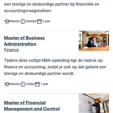
een stevige en deskundige partner bij financiële en
accountingvraagstukken.
Master
deeltijd
2 jaar
Master of Business
Administration
Finance
Tijdens deze voltijd MBA-opleiding ligt de nadruk op
finance en accounting, zodat je ook op dat gebied een
stevige en deskundige partner wordt.
Master
voltijd
1 jaar
Master of Financial
Management and Control