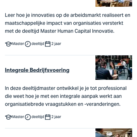
Leer hoe je innovaties op de arbeidsmarkt realiseert en
maatschappelijke impact van organisaties versterkt
met de deeltijd Master Human Capital Innovatie.
Master
deeltijd
2 jaar
Integrale Bedrijfsvoering
In deze deeltijdmaster ontwikkel je je tot professional
die weet hoe je met een integrale aanpak werkt aan
organisatiebrede vraagstukken en -veranderingen.
Master
deeltijd
2 jaar