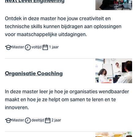
Next Level Engineering
Ontdek in deze master hoe jouw creativiteit en
technische skills kunnen bijdragen aan oplossingen
voor maatschappelijke uitdagingen.
Master
voltijd
1 jaar
Organisatie Coaching
In deze master leer je hoe je organisaties wendbaarder
maakt en hoe je ze helpt om samen te leren en te
innoveren.
Master
deeltijd
2 jaar