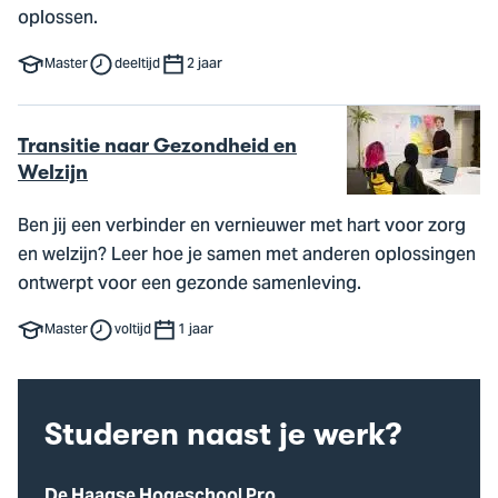
oplossen.
Master
deeltijd
2 jaar
Transitie naar Gezondheid en
Welzijn
Ben jij een verbinder en vernieuwer met hart voor zorg
en welzijn? Leer hoe je samen met anderen oplossingen
ontwerpt voor een gezonde samenleving.
Master
voltijd
1 jaar
Studeren naast je werk?
De Haagse Hogeschool Pro