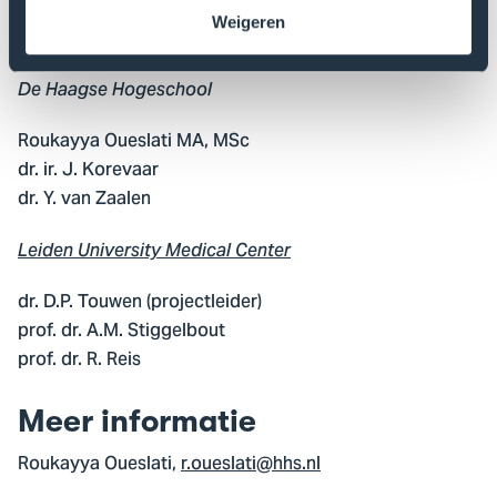
Weigeren
Aan dit onderzoek werken:
De Haagse Hogeschool
Roukayya Oueslati MA, MSc
dr. ir. J. Korevaar
dr. Y. van Zaalen
Leiden University Medical Center
dr. D.P. Touwen (projectleider)
prof. dr. A.M. Stiggelbout
prof. dr. R. Reis
Meer informatie
Roukayya Oueslati,
r.oueslati@hhs.nl