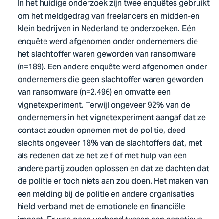
In het huidige onderzoek zijn twee enquêtes gebruikt
om het meldgedrag van freelancers en midden-en
klein bedrijven in Nederland te onderzoeken. Eén
enquête werd afgenomen onder ondernemers die
het slachtoffer waren geworden van ransomware
(n=189). Een andere enquête werd afgenomen onder
ondernemers die geen slachtoffer waren geworden
van ransomware (n=2.496) en omvatte een
vignetexperiment. Terwijl ongeveer 92% van de
ondernemers in het vignetexperiment aangaf dat ze
contact zouden opnemen met de politie, deed
slechts ongeveer 18% van de slachtoffers dat, met
als redenen dat ze het zelf of met hulp van een
andere partij zouden oplossen en dat ze dachten dat
de politie er toch niets aan zou doen. Het maken van
een melding bij de politie en andere organisaties
hield verband met de emotionele en financiële