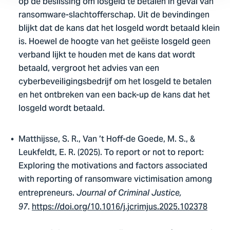
op de beslissing om losgeld te betalen in geval van
ransomware-slachtofferschap. Uit de bevindingen
blijkt dat de kans dat het losgeld wordt betaald klein
is. Hoewel de hoogte van het geëiste losgeld geen
verband lijkt te houden met de kans dat wordt
betaald, vergroot het advies van een
cyberbeveiligingsbedrijf om het losgeld te betalen
en het ontbreken van een back-up de kans dat het
losgeld wordt betaald.
Matthijsse, S. R., Van ’t Hoff-de Goede, M. S., &
Leukfeldt, E. R. (2025). To report or not to report:
Exploring the motivations and factors associated
with reporting of ransomware victimisation among
entrepreneurs.
Journal of Criminal Justice,
.
https://doi.org/10.1016/j.jcrimjus.2025.102378
97