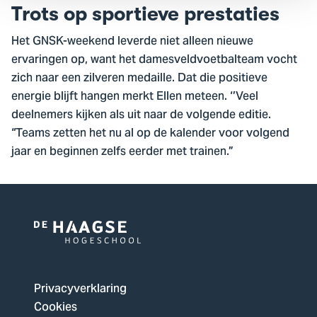
Trots op sportieve prestaties
Het GNSK-weekend leverde niet alleen nieuwe
ervaringen op, want het damesveldvoetbalteam vocht
zich naar een zilveren medaille. Dat die positieve
energie blijft hangen merkt Ellen meteen. ‘’Veel
deelnemers kijken als uit naar de volgende editie.
“Teams zetten het nu al op de kalender voor volgend
jaar en beginnen zelfs eerder met trainen.”
Logo
van
De
Privacyverklaring
Haagse
Cookies
Hogeschool,