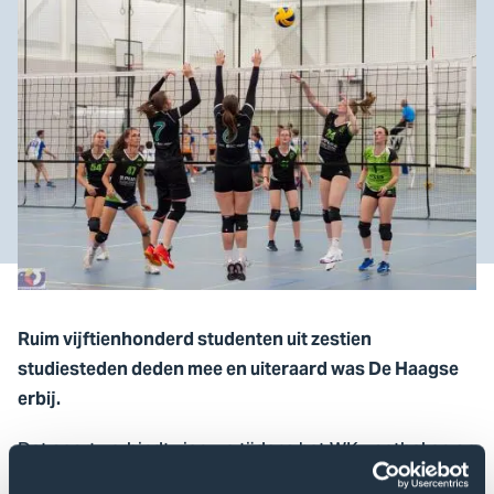
Ruim vijftienhonderd studenten uit zestien
studiesteden deden mee en uiteraard was De Haagse
erbij.
Dat sport verbindt zien we tijdens het WK voetbal en op
kleinere schaal werkt dat net zo goed. Ellen van der