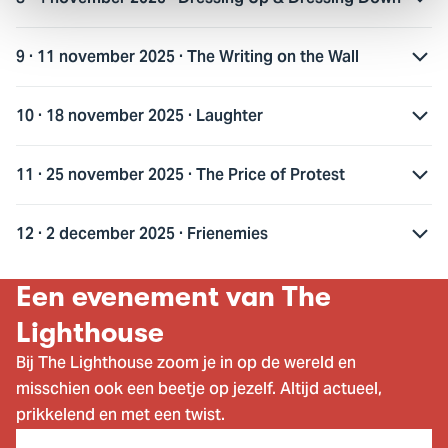
9 · 11 november 2025 · The Writing on the Wall
10 · 18 november 2025 · Laughter
11 · 25 november 2025 · The Price of Protest
12 · 2 december 2025 · Frienemies
Een evenement van The
Lighthouse
Bij The Lighthouse zoom je in op de wereld en
misschien ook een beetje op jezelf. Altijd actueel,
prikkelend en met een twist.