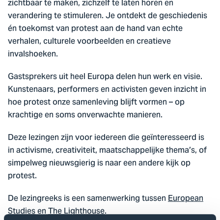
zichtbaar te maken, zichzelf te laten horen en
verandering te stimuleren. Je ontdekt de geschiedenis
én toekomst van protest aan de hand van echte
verhalen, culturele voorbeelden en creatieve
invalshoeken.
Gastsprekers uit heel Europa delen hun werk en visie.
Kunstenaars, performers en activisten geven inzicht in
hoe protest onze samenleving blijft vormen – op
krachtige en soms onverwachte manieren.
Deze lezingen zijn voor iedereen die geïnteresseerd is
in activisme, creativiteit, maatschappelijke thema’s, of
simpelweg nieuwsgierig is naar een andere kijk op
protest.
De lezingreeks is een samenwerking tussen
European
Studies
en
The Lighthouse
.