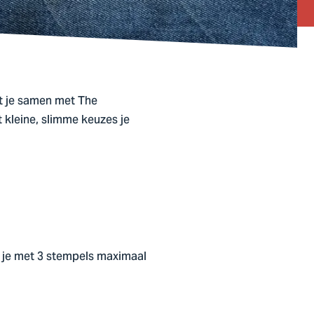
t je samen met The
 kleine, slimme keuzes je
n je met 3 stempels maximaal