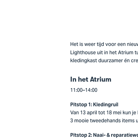
Het is weer tijd voor een n
Lighthouse uit in het Atrium 
kledingkast duurzamer én cre
In het Atrium
11:00–14:00
Pitstop 1: Kledingruil
Van 13 april tot 18 mei kun j
3 mooie tweedehands items u
Pitstop 2: Naai- & reparatie