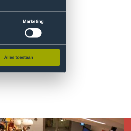
Marketing
ersonen en maak kans op een
dag zelf.
Alles toestaan