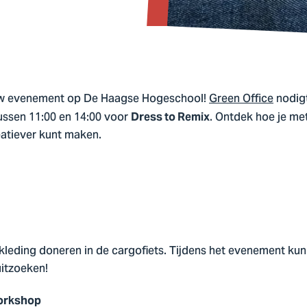
ieuw evenement op De Haagse Hogeschool!
Green Office
nodig
tussen 11:00 en 14:00 voor
. Ontdek hoe je met
Dress to Remix
atiever kunt maken.
e kleding doneren in de cargofiets. Tijdens het evenement ku
itzoeken!
workshop