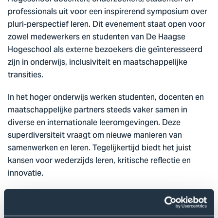
professionals uit voor een inspirerend symposium over
pluri-perspectief leren. Dit evenement staat open voor
zowel medewerkers en studenten van De Haagse
Hogeschool als externe bezoekers die geïnteresseerd
zijn in onderwijs, inclusiviteit en maatschappelijke
transities.
In het hoger onderwijs werken studenten, docenten en
maatschappelijke partners steeds vaker samen in
diverse en internationale leeromgevingen. Deze
superdiversiteit vraagt om nieuwe manieren van
samenwerken en leren. Tegelijkertijd biedt het juist
kansen voor wederzijds leren, kritische reflectie en
innovatie.
Tijdens dit symposium verkennen we pluri-perspectief
leren: een benadering die verschillende perspectieven,