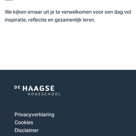
We kijken ernaar uit je te verwelkomen voor een dag vol
inspiratie, reflectie en gezamenlijk leren.
Logo
van
De
Privacyverklaring
Haagse
Cookies
Hogeschool,
Disclaimer
ga