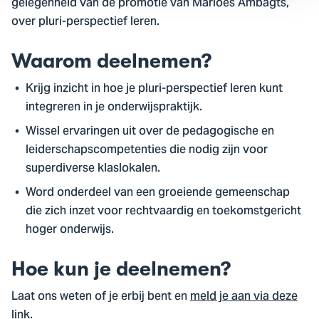
gelegenheid van de promotie van Marloes Ambagts,
over pluri-perspectief leren.
Waarom deelnemen?
Krijg inzicht in hoe je pluri-perspectief leren kunt
integreren in je onderwijspraktijk.
Wissel ervaringen uit over de pedagogische en
leiderschapscompetenties die nodig zijn voor
superdiverse klaslokalen.
Word onderdeel van een groeiende gemeenschap
die zich inzet voor rechtvaardig en toekomstgericht
hoger onderwijs.
Hoe kun je deelnemen?
Laat ons weten of je erbij bent en
meld je aan via deze
link
.