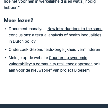
hoe het voor hen in werkelijkheid is en wat zij nodig
hebben.”
Meer lezen?
Documentenanalyse:
New introductions to the same
conclusions: a textual analysis of health inequalities
in Dutch policy
Onderzoek
Gezondheids-ongelijkheid verminderen
Meld je op de website
Countering syndemic
vulnerability: a community resilience approach
ook
aan voor de nieuwsbrief van project Bloesem