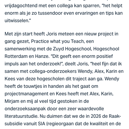
vrijdagochtend met een collega kan sparren, “het helpt
enorm als je zo tussendoor even ervaringen en tips kan
uitwisselen.”
Met zijn start heeft Joris meteen een nieuw project in
gang gezet, Practice what you Teach, een
samenwerking met de Zuyd Hogeschool, Hogeschool
Rotterdam en Hanze. “Dit geeft een enorm positief
impuls aan het onderzoek!”, deelt Joris, “heel fijn dat ik
samen met collega-onderzoekers Wendy, Alex, Karin en
Kees van deze hogescholen dit traject aan ga. Wendy
heeft de touwtjes in handen als het gaat om
projectmanagement en Kees heeft met Alex, Karin,
Mirjam en mij al veel tijd gestoken in de
onderzoeksaanpak door een zeer waardevolle
literatuurstudie. Nu duimen dat we de in 2026 de Raak-
subsidie vanuit SIA (regieorgaan dat de kwaliteit en de