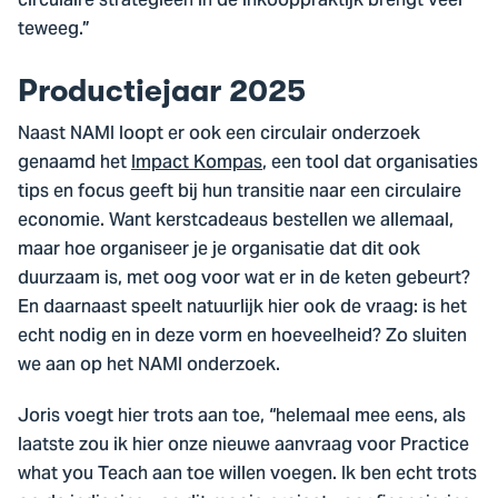
circulaire strategieën in de inkooppraktijk brengt veel
teweeg.”
Productiejaar 2025
Naast NAMI loopt er ook een circulair onderzoek
genaamd het
Impact Kompas
, een tool dat organisaties
tips en focus geeft bij hun transitie naar een circulaire
economie. Want kerstcadeaus bestellen we allemaal,
maar hoe organiseer je je organisatie dat dit ook
duurzaam is, met oog voor wat er in de keten gebeurt?
En daarnaast speelt natuurlijk hier ook de vraag: is het
echt nodig en in deze vorm en hoeveelheid? Zo sluiten
we aan op het NAMI onderzoek.
Joris voegt hier trots aan toe, “helemaal mee eens, als
laatste zou ik hier onze nieuwe aanvraag voor Practice
what you Teach aan toe willen voegen. Ik ben echt trots