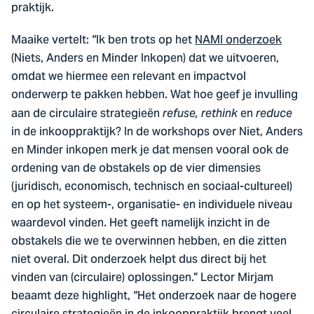
praktijk.
Maaike vertelt: “Ik ben trots op het
NAMI onderzoek
(Niets, Anders en Minder Inkopen) dat we uitvoeren,
omdat we hiermee een relevant en impactvol
onderwerp te pakken hebben. Wat hoe geef je invulling
aan de circulaire strategieën
en
refuse, rethink
reduce
in de inkooppraktijk? In de workshops over Niet, Anders
en Minder inkopen merk je dat mensen vooral ook de
ordening van de obstakels op de vier dimensies
(juridisch, economisch, technisch en sociaal-cultureel)
en op het systeem-, organisatie- en individuele niveau
waardevol vinden. Het geeft namelijk inzicht in de
obstakels die we te overwinnen hebben, en die zitten
niet overal. Dit onderzoek helpt dus direct bij het
vinden van (circulaire) oplossingen.” Lector Mirjam
beaamt deze highlight, “Het onderzoek naar de hogere