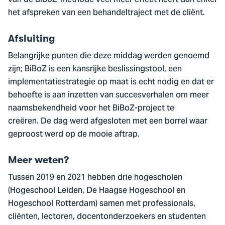
van de BiBoZ-methode veel meer effect heeft dan enkel
het afspreken van een behandeltraject met de cliënt.
Afsluiting
Belangrijke punten die deze middag werden genoemd
zijn; BiBoZ is een kansrijke beslissingstool, een
implementatiestrategie op maat is echt nodig en dat er
behoefte is aan inzetten van succesverhalen om meer
naamsbekendheid voor het BiBoZ-project te
creëren. De dag werd afgesloten met een borrel waar
geproost werd op de mooie aftrap.
Meer weten?
Tussen 2019 en 2021 hebben drie hogescholen
(Hogeschool Leiden, De Haagse Hogeschool en
Hogeschool Rotterdam) samen met professionals,
cliënten, lectoren, docentonderzoekers en studenten