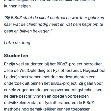
BiBoZ-project in te zetten om zo cliënten beter te
kunnen helpen.
“Bij BiBoZ staat de cliënt centraal en wordt er gekeken
naar wat de cliënt nodig heeft en wat hem helpt om te
gaan en blijven bewegen.“
Lotte de Jong
Studenten
Er zijn veel studenten bij het BiBoZ-project betrokken.
Jelle de Wit (Opleiding tot Fysiotherapeut, Hogeschool
Leiden) voert samen met drie medestudenten een
onderzoek uit binnen het BiBoZ-project. Zij gaan voor
enkele zogenoemde gedragsveranderingstechnieken
heldere beschrijvingen en goede voorbeelden
ontwikkelen zodat de fysiotherapeuten de BiBoZ-
methode nog gemakkelijker kunnen toepassen.