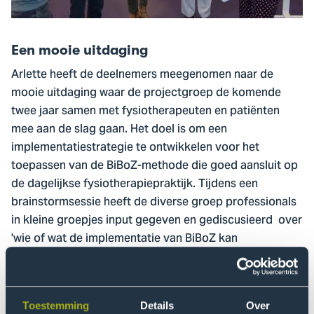
Een mooie uitdaging
Arlette heeft de deelnemers meegenomen naar de
mooie uitdaging waar de projectgroep de komende
twee jaar samen met fysiotherapeuten en patiënten
mee aan de slag gaan. Het doel is om een
implementatiestrategie te ontwikkelen voor het
toepassen van de BiBoZ-methode die goed aansluit op
de dagelijkse fysiotherapiepraktijk. Tijdens een
brainstormsessie heeft de diverse groep professionals
in kleine groepjes input gegeven en gediscusieerd over
'wie of wat de implementatie van BiBoZ kan
belemmeren of bevorderen.'
Verschillende professionals
Toestemming
Details
Over