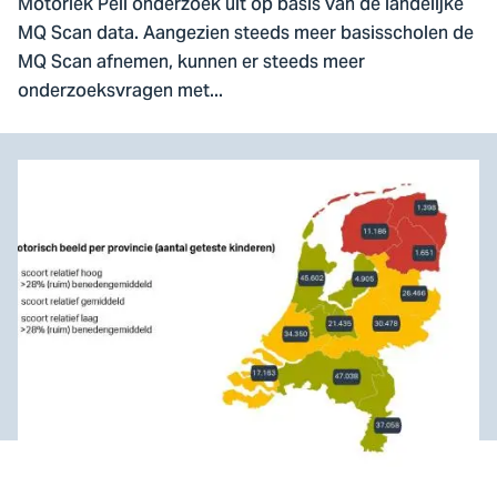
Motoriek Peil onderzoek uit op basis van de landelijke
MQ Scan data. Aangezien steeds meer basisscholen de
MQ Scan afnemen, kunnen er steeds meer
onderzoeksvragen met...