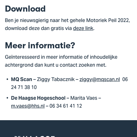
Download
Ben je nieuwsgierig naar het gehele Motoriek Peil 2022,
download deze dan gratis via
deze link
.
Meer informatie?
Geïnteresseerd in meer informatie of inhoudelijke
achtergrond dan kunt u contact zoeken met.
– Ziggy Tabacznik –
ziggy@mqscan.nl
06
MQ Scan
24 71 38 10
– Marita Vaes –
De Haagse Hogeschool
m.vaes@hhs.nl
– 06 34 61 41 12