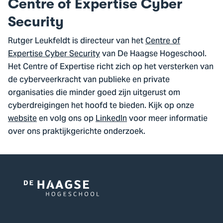
Centre of Expertise Cyber
Security
Rutger Leukfeldt is directeur van het
Centre of
Expertise Cyber Security
van De Haagse Hogeschool.
Het Centre of Expertise richt zich op het versterken van
de cyberveerkracht van publieke en private
organisaties die minder goed zijn uitgerust om
cyberdreigingen het hoofd te bieden. Kijk op onze
website
en volg ons op
LinkedIn
voor meer informatie
over ons praktijkgerichte onderzoek.
Logo
van
De