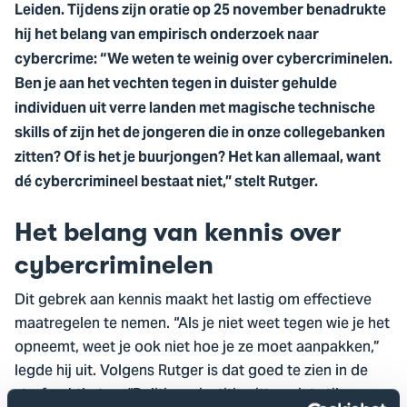
Leiden. Tijdens zijn oratie op 25 november benadrukte
hij het belang van empirisch onderzoek naar
cybercrime: “We weten te weinig over cybercriminelen.
Ben je aan het vechten tegen in duister gehulde
individuen uit verre landen met magische technische
skills of zijn het de jongeren die in onze collegebanken
zitten? Of is het je buurjongen? Het kan allemaal, want
dé cybercrimineel bestaat niet,” stelt Rutger.
Het belang van kennis over
cybercriminelen
Dit gebrek aan kennis maakt het lastig om effectieve
maatregelen te nemen. “Als je niet weet tegen wie je het
opneemt, weet je ook niet hoe je ze moet aanpakken,”
legde hij uit. Volgens Rutger is dat goed te zien in de
strafrechtketen: “Politie en justitie zitten niet stil, maar