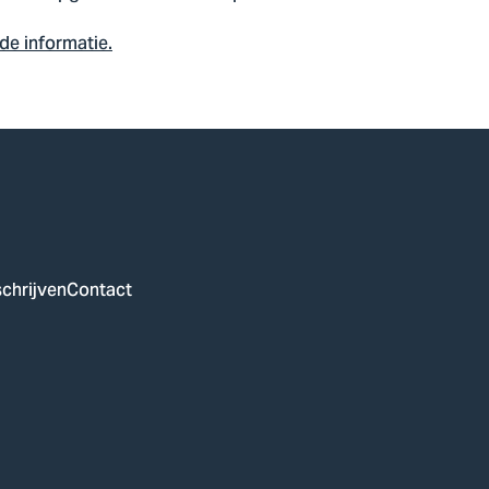
nde informatie.
chrijven
Contact