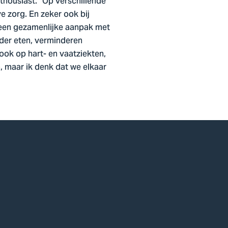
nthousiast. “Op verschillende
e zorg. En zeker ook bij
r een gezamenlijke aanpak met
der eten, verminderen
ook op hart- en vaatziekten,
, maar ik denk dat we elkaar