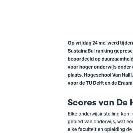
Op vrijdag 24 mei werd tijde
SustainaBul ranking gepresen
beoordeeld op duurzaamheid. 
voor hoger onderwijs onder d
plaats. Hogeschool Van Hall 
voor de TU Delft en de Erasmu
Scores van De
Elke onderwijsinstelling kon
gebied van onderwijs, wat een
elke faculteit en opleiding d