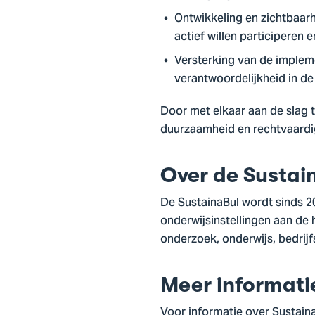
Ontwikkeling en zichtbaarhe
actief willen participeren
Versterking van de implem
verantwoordelijkheid in de
Door met elkaar aan de slag
duurzaamheid en rechtvaardig
Over de Sustai
De SustainaBul wordt sinds 
onderwijsinstellingen aan de 
onderzoek, onderwijs, bedrijf
Meer informati
Voor informatie over Sustain