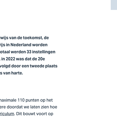
wijs van de toekomst, de
wijs in Nederland worden
otaal werden 33 instellingen
 in 2022 was dat de 20e
evolgd door een tweede plaats
rs van harte.
 maximale 110 punten op het
dere doordat we laten zien hoe
riculum
. Dit bouwt voort op