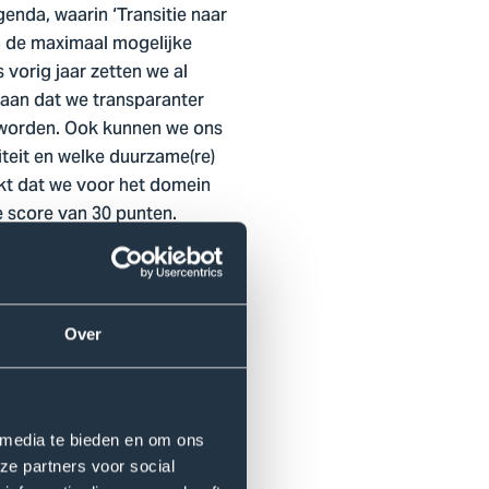
enda, waarin ‘Transitie naar
n de maximaal mogelijke
 vorig jaar zetten we al
 aan dat we transparanter
n worden. Ook kunnen we ons
teit en welke duurzame(re)
kt dat we voor het domein
e score van 30 punten.
ring. Iedere opleiding
ainable Development Goals
Over
amheid. Laten zien wat we al
 media te bieden en om ons
ze partners voor social