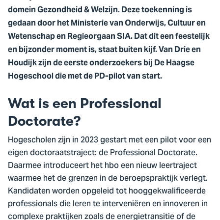
domein Gezondheid & Welzijn. Deze toekenning is
gedaan door het Ministerie van Onderwijs, Cultuur en
Wetenschap en Regieorgaan SIA. Dat dit een feestelijk
en bijzonder moment is, staat buiten kijf. Van Drie en
Houdijk zijn de eerste onderzoekers bij De Haagse
Hogeschool die met de PD-pilot van start.
Wat is een Professional
Doctorate?
Hogescholen zijn in 2023 gestart met een pilot voor een
eigen doctoraatstraject: de Professional Doctorate.
Daarmee introduceert het hbo een nieuw leertraject
waarmee het de grenzen in de beroepspraktijk verlegt.
Kandidaten worden opgeleid tot hooggekwalificeerde
professionals die leren te interveniëren en innoveren in
complexe praktijken zoals de energietransitie of de