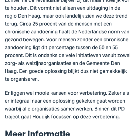
Echter, na de revalidatie blijken zij dit maar moeilijk vol
te houden. Dit vormt niet alleen een uitdaging in de
regio Den Haag, maar ook landelijk zien we deze trend
terug. Circa 25 procent van de mensen met een
chronische aandoening haalt de Nederlandse norm van
gezond bewegen. Voor mensen zonder een chronische
aandoening ligt dit percentage tussen de 50 en 55
procent. Dit is ondanks de vele initiatieven vanuit zowel
zorg- als welzijnsorganisaties en de Gemeente Den
Haag. Een goede oplossing blijkt dus niet gemakkelijk
te organiseren.
Er liggen wel mooie kansen voor verbetering. Zeker als
er integraal naar een oplossing gekeken gaat worden
waarbij alle organisaties samenwerken. Binnen dit PD-
traject gaat Houdijk focussen op deze verbetering.
Meer informatie