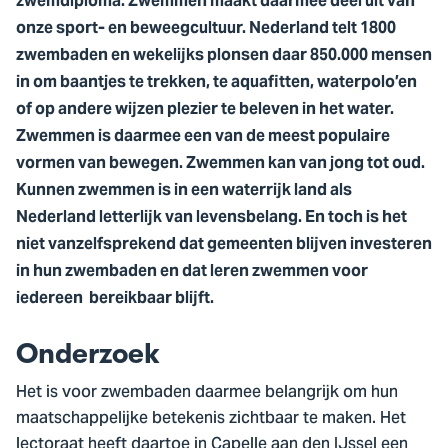
zwemdiploma. Zwemmen maakt daarmee deel uit van
onze sport- en beweegcultuur. Nederland telt 1800
zwembaden en wekelijks plonsen daar 850.000 mensen
in om baantjes te trekken, te aquafitten, waterpolo’en
of op andere wijzen plezier te beleven in het water.
Zwemmen is daarmee een van de meest populaire
vormen van bewegen. Zwemmen kan van jong tot oud.
Kunnen zwemmen is in een waterrijk land als
Nederland letterlijk van levensbelang. En toch is het
niet vanzelfsprekend dat gemeenten blijven investeren
in hun zwembaden en dat leren zwemmen voor
iedereen bereikbaar blijft.
Onderzoek
Het is voor zwembaden daarmee belangrijk om hun
maatschappelijke betekenis zichtbaar te maken. Het
lectoraat heeft daartoe in Capelle aan den IJssel een