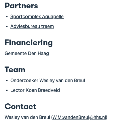
Partners
Sportcomplex Aquapelle
Adviesbureau treem
Financiering
Gemeente Den Haag
Team
Onderzoeker Wesley van den Breul
Lector Koen Breedveld
Contact
Wesley van den Breul (
W.M.vandenBreul@hhs.nl
)