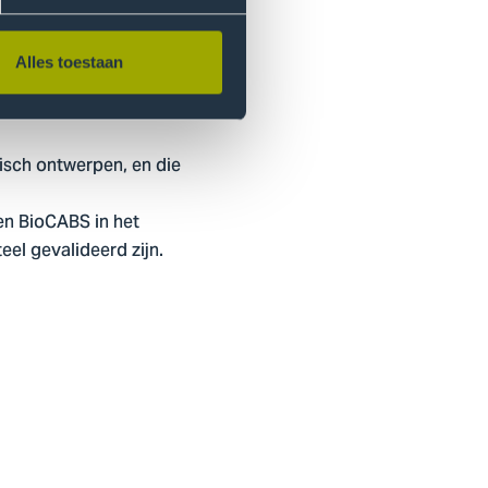
Alles toestaan
isch ontwerpen, en die
n BioCABS in het
el gevalideerd zijn.