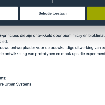
Selectie toestaan
-principes die zijn ontwikkeld door biomimicry en bioklimat
bied.
ouwd ontwerpkader voor de bouwkundige uitwerking van ee
 de ontwikkeling van prototypen en mock-ups die experimente
ems
:
uture Urban Systems