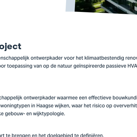
oject
enschappelijk ontwerpkader voor het klimaatbestendig reno
or toepassing van op de natuur geïnspireerde passieve HVA
chappelijk ontwerpkader waarmee een effectieve bouwkund
woningtypen in Haagse wijken, waar het risico op oververhit
ke gebouw- en wijktypologie.
aart te brengen en het doelgebied te definiëren,