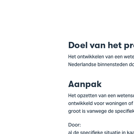
Doel van het pr
Het ontwikkelen van een wet
Nederlandse binnensteden do
Aanpak
Het opzetten van een wetens
ontwikkeld voor woningen of 
groot is vanwege de specifie
Door:
a) de specifieke situatie in k