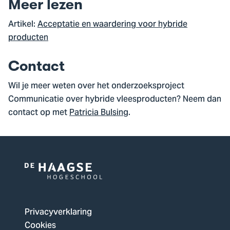
Meer lezen
Artikel:
Acceptatie en waardering voor hybride
producten
Contact
Wil je meer weten over het onderzoeksproject
Communicatie over hybride vleesproducten? Neem dan
contact op met
Patricia Bulsing
.
Logo
van
De
Privacyverklaring
Haagse
Cookies