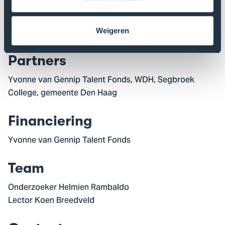
Duur
Dit project wordt uitgevoerd in 2025.
Weigeren
Partners
Yvonne van Gennip Talent Fonds, WDH, Segbroek
College, gemeente Den Haag
Financiering
Yvonne van Gennip Talent Fonds
Team
Onderzoeker Helmien Rambaldo
Lector Koen Breedveld