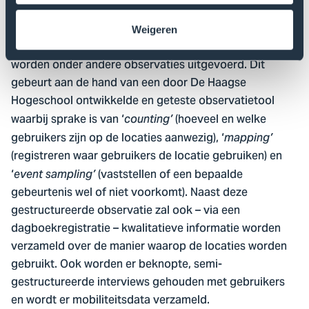
Methode
Weigeren
Om inzicht te krijgen in het gebruik op deze locaties,
worden onder andere observaties uitgevoerd. Dit
gebeurt aan de hand van een door De Haagse
Hogeschool ontwikkelde en geteste observatietool
waarbij sprake is van ‘
(hoeveel en welke
counting’
gebruikers zijn op de locaties aanwezig), ‘
mapping’
(registreren waar gebruikers de locatie gebruiken) en
‘
(vaststellen of een bepaalde
event sampling’
gebeurtenis wel of niet voorkomt). Naast deze
gestructureerde observatie zal ook – via een
dagboekregistratie – kwalitatieve informatie worden
verzameld over de manier waarop de locaties worden
gebruikt. Ook worden er beknopte, semi-
gestructureerde interviews gehouden met gebruikers
en wordt er mobiliteitsdata verzameld.