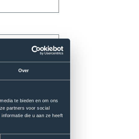
Over
 media te bieden en om ons
ltijd?
ze partners voor social
nformatie die u aan ze heeft