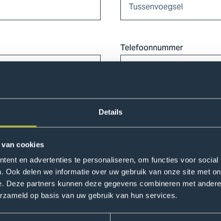
Telefoonnummer
Details
 van cookies
ent en advertenties te personaliseren, om functies voor social
pleiding Bachelor Mens en techniek/ Bewegingstechnologie vo
. Ook delen we informatie over uw gebruik van onze site met on
e. Deze partners kunnen deze gegevens combineren met andere i
erzameld op basis van uw gebruik van hun services.