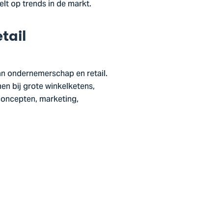
elt op trends in de markt.
tail
an ondernemerschap en retail.
en bij grote winkelketens,
concepten, marketing,