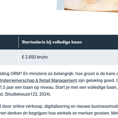
Startsalaris bij volledige baan
€ 2.850 bruto
ding ORM? En minstens zo belangrijk: hoe groot is de kans da
Ondernemerschap & Retail Management
zijn gelukkig goed.
5 jaar een baan op niveau. Start je met een volledige baan, d
d. (Studiekeuze123, 2024).
l door online verkoop, digitalisering en nieuwe businessmod
en denken én begrijpen hoe winkels en merken groeien. Me