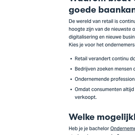
goede baanka
De wereld van retail is conti
hoogte zijn van de nieuwste o
digitalisering en nieuwe bus
Kies je voor het ondernemersch
Retail verandert continu 
Bedrijven zoeken mensen d
Ondernemende professional
Omdat consumenten altijd b
verkoopt.
Welke mogelijk
Heb je je bachelor
Onderneme