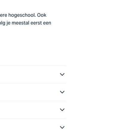
dere hogeschool. Ook
olg je meestal eerst een