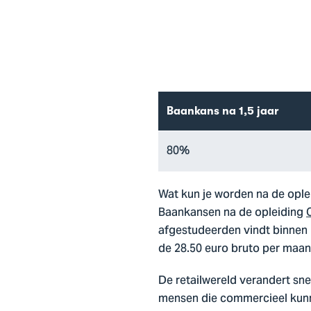
Baankans na 1,5 jaar
80%
Wat kun je worden na de oplei
Baankansen na de opleiding
afgestudeerden vindt binnen 1,
de 28.50 euro bruto per maan
De retailwereld verandert sne
mensen die commercieel kunn