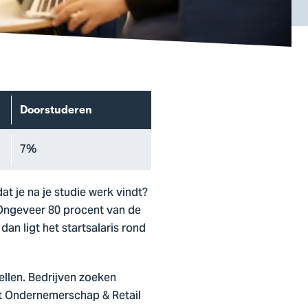
Doorstuderen
7%
t je na je studie werk vindt?
 Ongeveer 80 procent van de
an ligt het startsalaris rond
ellen. Bedrijven zoeken
t Ondernemerschap & Retail