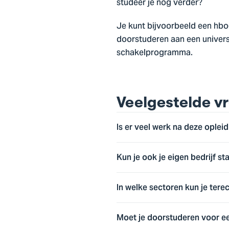
studeer je nog verder?
Je kunt bijvoorbeeld een hbo
doorstuderen aan een universit
schakelprogramma.
Veelgestelde v
Is er veel werk na deze oplei
Kun je ook je eigen bedrijf st
In welke sectoren kun je tere
Moet je doorstuderen voor e