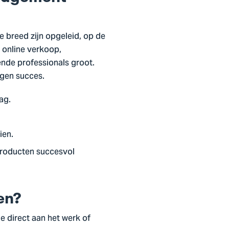
ie breed zijn opgeleid, op de
 online verkoop,
ende professionals groot.
igen succes.
ag.
ien.
 producten succesvol
en?
e direct aan het werk of