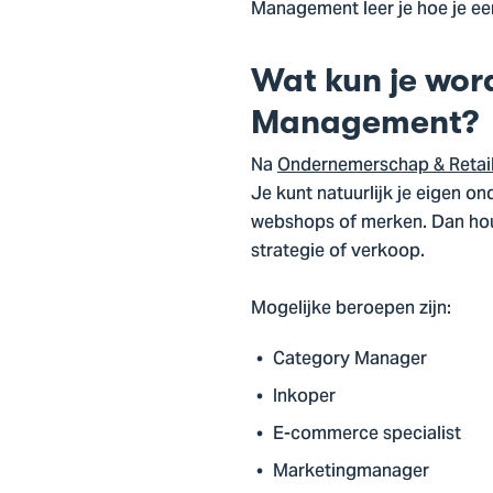
Management leer je hoe je een
Wat kun je wor
Management?
Na
Ondernemerschap & Reta
Je kunt natuurlijk je eigen 
webshops of merken. Dan houd
strategie of verkoop.
Mogelijke beroepen zijn:
Category Manager
Inkoper
E-commerce specialist
Marketingmanager