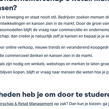
nsen?
nu in beweging en staat nooit stil. Bedrijven zoeken mensen d
ntwikkelingen en kansen zien in de markt. Door de groei van
inessmodellen blijft de vraag naar commerciële en ondernem
ap, dan creëer je natuurlijk zelf je kansen en bepaal je je e
door online verkoop, nieuwe trends en veranderend koopgedr
ie commercieel denken en kansen zien in de markt.
s zijn nodig om winkels, webshops en merken te laten groe
lijven kopen, blijft er vraag naar mensen die weten hoe je
heden heb je om door te studer
rschap & Retail Management
op zak? Dan kun je kiezen: ga j