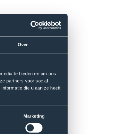
Over
 media te bieden en om ons
ze partners voor social
nformatie die u aan ze heeft
Marketing
jn gegevens worden vertrouwelijk
 via
mijn voorkeuren aanpassen
.