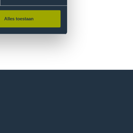
persoonsgegevens achterlaat.
.
Alles toestaan