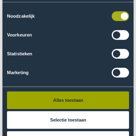
Toestemmingsselectie
Vraag nu de brochure aan
Noodzakelijk
Voorkeuren
Statistieken
Marketing
Alles toestaan
Selectie toestaan
LVSC erkenning