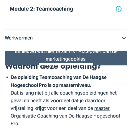
Module 2: Teamcoaching
Werkvormen
Benieuwd wat hier te zien is? Accepteer dan de
marketingcookies.
Waarom deze opleiding?
Cookie instellingen
De opleiding Teamcoaching van De Haagse
Hogeschool Pro is op masterniveau.
Dat is lang niet bij alle coachingsopleidingen het
geval en heeft als voordeel dat je daardoor
vrijstelling krijgt voor een deel van de
master
Organisatie Coaching
van De Haagse Hogeschool
Pro.