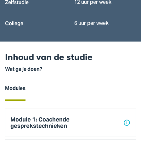
12 uur per week
Zelfstudie
6 uur per week
College
Inhoud van de studie
Wat ga je doen?
Modules
Modules
​​Module 1: Coachende
gesprekstechnieken