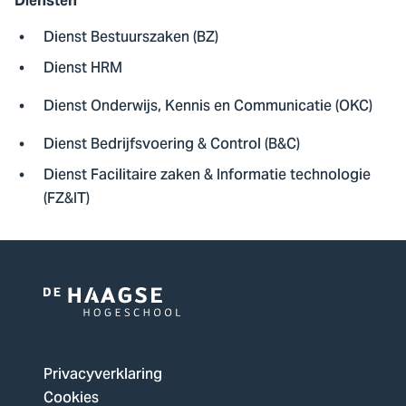
Diensten
Dienst Bestuurszaken (BZ)
Dienst HRM
Dienst Onderwijs, Kennis en Communicatie (OKC)
Dienst Bedrijfsvoering & Control (B&C)
Dienst Facilitaire zaken & Informatie technologie
(FZ&IT)
Logo
van
De
Privacyverklaring
Haagse
Cookies