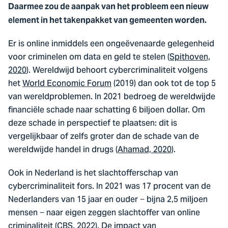
Daarmee zou de aanpak van het probleem een nieuw
element in het takenpakket van gemeenten worden.
Er is online inmiddels een ongeëvenaarde gelegenheid
voor criminelen om data en geld te stelen (
Spithoven,
2020
). Wereldwijd behoort cybercriminaliteit volgens
het
World Economic Forum
(2019) dan ook tot de top 5
van wereldproblemen. In 2021 bedroeg de wereldwijde
financiële schade naar schatting 6 biljoen dollar. Om
deze schade in perspectief te plaatsen: dit is
vergelijkbaar of zelfs groter dan de schade van de
wereldwijde handel in drugs (
Ahamad, 2020
).
Ook in Nederland is het slachtofferschap van
cybercriminaliteit fors. In 2021 was 17 procent van de
Nederlanders van 15 jaar en ouder − bijna 2,5 miljoen
mensen − naar eigen zeggen slachtoffer van online
criminaliteit (
CBS, 2022
). De impact van