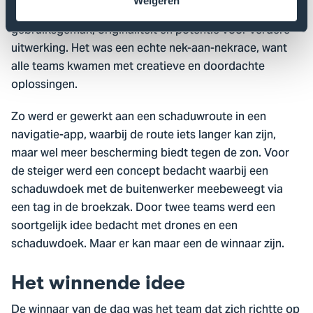
Weigeren
bescherming, veiligheid, technische haalbaarheid,
gebruiksgemak, originaliteit en potentie voor verdere
uitwerking. Het was een echte nek-aan-nekrace, want
alle teams kwamen met creatieve en doordachte
oplossingen.
Zo werd er gewerkt aan een schaduwroute in een
navigatie-app, waarbij de route iets langer kan zijn,
maar wel meer bescherming biedt tegen de zon. Voor
de steiger werd een concept bedacht waarbij een
schaduwdoek met de buitenwerker meebeweegt via
een tag in de broekzak. Door twee teams werd een
soortgelijk idee bedacht met drones en een
schaduwdoek. Maar er kan maar een de winnaar zijn.
Het winnende idee
De winnaar van de dag was het team dat zich richtte op