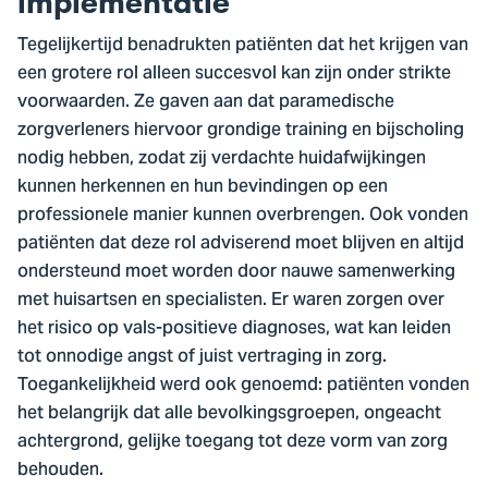
implementatie
Tegelijkertijd benadrukten patiënten dat het krijgen van
een grotere rol alleen succesvol kan zijn onder strikte
voorwaarden. Ze gaven aan dat paramedische
zorgverleners hiervoor grondige training en bijscholing
nodig hebben, zodat zij verdachte huidafwijkingen
kunnen herkennen en hun bevindingen op een
professionele manier kunnen overbrengen. Ook vonden
patiënten dat deze rol adviserend moet blijven en altijd
ondersteund moet worden door nauwe samenwerking
met huisartsen en specialisten. Er waren zorgen over
het risico op vals-positieve diagnoses, wat kan leiden
tot onnodige angst of juist vertraging in zorg.
Toegankelijkheid werd ook genoemd: patiënten vonden
het belangrijk dat alle bevolkingsgroepen, ongeacht
achtergrond, gelijke toegang tot deze vorm van zorg
behouden.