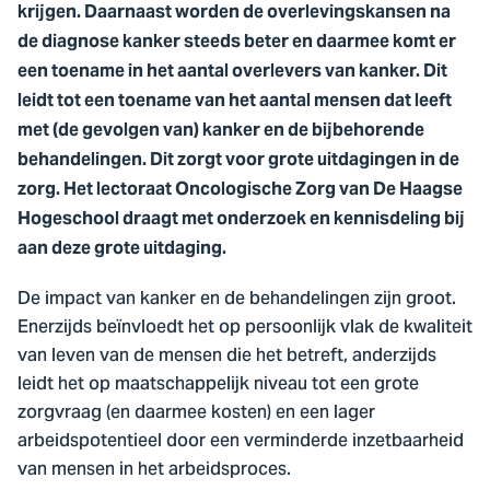
krijgen. Daarnaast worden de overlevingskansen na
de diagnose kanker steeds beter en daarmee komt er
een toename in het aantal overlevers van kanker. Dit
leidt tot een toename van het aantal mensen dat leeft
met (de gevolgen van) kanker en de bijbehorende
behandelingen. Dit zorgt voor grote uitdagingen in de
zorg. Het lectoraat Oncologische Zorg van De Haagse
Hogeschool draagt met onderzoek en kennisdeling bij
aan deze grote uitdaging.
De impact van kanker en de behandelingen zijn groot.
Enerzijds beïnvloedt het op persoonlijk vlak de kwaliteit
van leven van de mensen die het betreft, anderzijds
leidt het op maatschappelijk niveau tot een grote
zorgvraag (en daarmee kosten) en een lager
arbeidspotentieel door een verminderde inzetbaarheid
van mensen in het arbeidsproces.