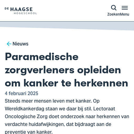
a naar
ontent
Logo
Zoeken
Menu
van
De
Haagse
Breadcrumb
Hogeschool,
Nieuws
ga
Paramedische
naar
de
zorgverleners opleiden
homepagina
om kanker te herkennen
4 februari 2025
Steeds meer mensen leven met kanker. Op
Wereldkankerdag staan we daar bij stil. Lectoraat
Oncologische Zorg doet onderzoek naar herkennen van
verdachte huidafwijkingen, dat bijdraagt aan de
preventie van kanker.